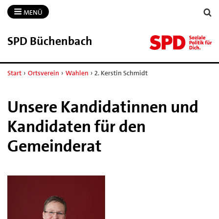
MENÜ
SPD Büchenbach
Start
›
Ortsverein
›
Wahlen
›
2. Kerstin Schmidt
Unsere Kandidatinnen und
Kandidaten für den
Gemeinderat